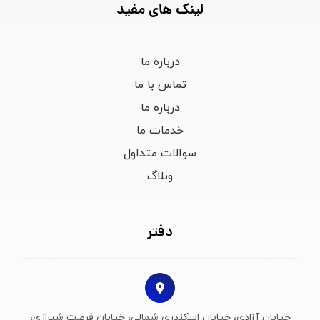
لینک های مفید
درباره ما
تماس با ما
درباره ما
خدمات ما
سوالات متداول
وبلاگ
دفتر
خیابان آزادی، خیابان اسکندری شمالی، خیابان فرصت شیرازی،